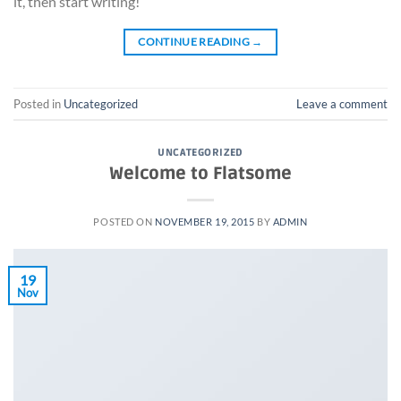
it, then start writing!
CONTINUE READING
→
Posted in
Uncategorized
Leave a comment
UNCATEGORIZED
Welcome to Flatsome
POSTED ON
NOVEMBER 19, 2015
BY
ADMIN
19
Nov