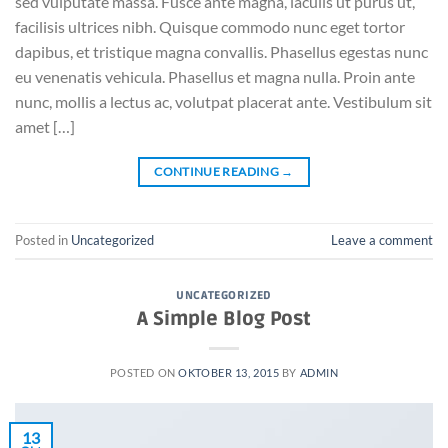
sed vulputate massa. Fusce ante magna, iaculis ut purus ut,
facilisis ultrices nibh. Quisque commodo nunc eget tortor
dapibus, et tristique magna convallis. Phasellus egestas nunc
eu venenatis vehicula. Phasellus et magna nulla. Proin ante
nunc, mollis a lectus ac, volutpat placerat ante. Vestibulum sit
amet […]
CONTINUE READING
→
Posted in
Uncategorized
Leave a comment
UNCATEGORIZED
A Simple Blog Post
POSTED ON
OKTOBER 13, 2015
BY
ADMIN
13