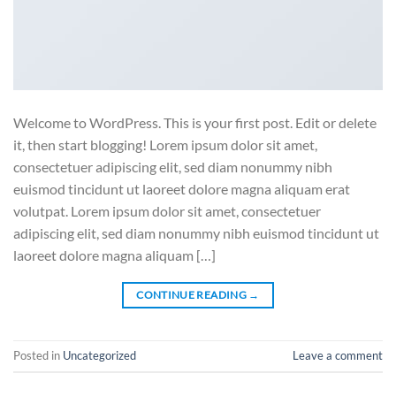
Welcome to WordPress. This is your first post. Edit or delete
it, then start blogging! Lorem ipsum dolor sit amet,
consectetuer adipiscing elit, sed diam nonummy nibh
euismod tincidunt ut laoreet dolore magna aliquam erat
volutpat. Lorem ipsum dolor sit amet, consectetuer
adipiscing elit, sed diam nonummy nibh euismod tincidunt ut
laoreet dolore magna aliquam […]
CONTINUE READING
→
Posted in
Uncategorized
Leave a comment