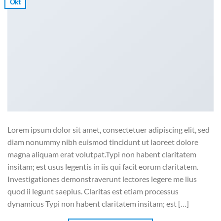
Okt
Lorem ipsum dolor sit amet, consectetuer adipiscing elit, sed
diam nonummy nibh euismod tincidunt ut laoreet dolore
magna aliquam erat volutpat.Typi non habent claritatem
insitam; est usus legentis in iis qui facit eorum claritatem.
Investigationes demonstraverunt lectores legere me lius
quod ii legunt saepius. Claritas est etiam processus
dynamicus Typi non habent claritatem insitam; est […]