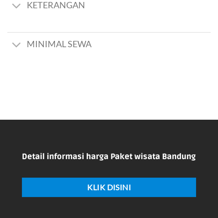
KETERANGAN
MINIMAL SEWA
Detail informasi harga Paket wisata Bandung
KLIK DISINI