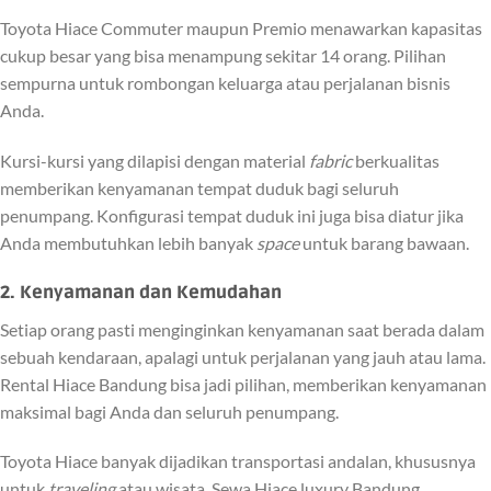
Toyota Hiace Commuter maupun Premio menawarkan kapasitas
cukup besar yang bisa menampung sekitar 14 orang. Pilihan
sempurna untuk rombongan keluarga atau perjalanan bisnis
Anda.
Kursi-kursi yang dilapisi dengan material
fabric
berkualitas
memberikan kenyamanan tempat duduk bagi seluruh
penumpang. Konfigurasi tempat duduk ini juga bisa diatur jika
Anda membutuhkan lebih banyak
space
untuk barang bawaan.
2. Kenyamanan dan Kemudahan
Setiap orang pasti menginginkan kenyamanan saat berada dalam
sebuah kendaraan, apalagi untuk perjalanan yang jauh atau lama.
Rental Hiace Bandung bisa jadi pilihan, memberikan kenyamanan
maksimal bagi Anda dan seluruh penumpang.
Toyota Hiace banyak dijadikan transportasi andalan, khususnya
untuk
traveling
atau wisata. Sewa Hiace luxury Bandung