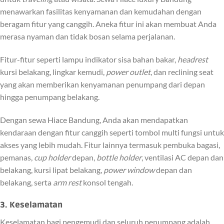
menawarkan fasilitas kenyamanan dan kemudahan dengan
beragam fitur yang canggih. Aneka fitur ini akan membuat Anda
merasa nyaman dan tidak bosan selama perjalanan.
Fitur-fitur seperti lampu indikator sisa bahan bakar,
headrest
kursi belakang, lingkar kemudi,
power outlet
, dan reclining seat
yang akan memberikan kenyamanan penumpang dari depan
hingga penumpang belakang.
Dengan sewa Hiace Bandung, Anda akan mendapatkan
kendaraan dengan fitur canggih seperti tombol multi fungsi untuk
akses yang lebih mudah. Fitur lainnya termasuk pembuka bagasi,
pemanas,
cup holder
depan,
bottle holder
, ventilasi AC depan dan
belakang, kursi lipat belakang,
power window
depan dan
belakang, serta
arm rest
konsol tengah.
3. Keselamatan
Keselamatan bagi pengemudi dan seluruh penumpang adalah