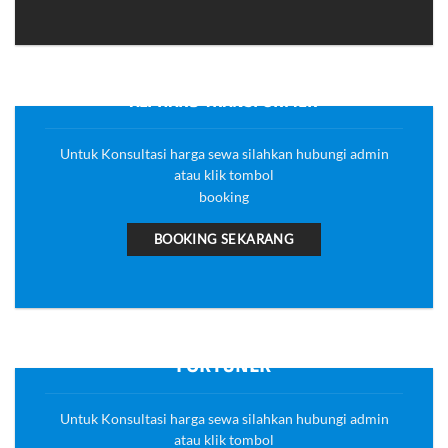
ALPHARD TRANSFORMER
Untuk Konsultasi harga sewa silahkan hubungi admin
atau klik tombol
booking
BOOKING SEKARANG
FORTUNER
Untuk Konsultasi harga sewa silahkan hubungi admin
atau klik tombol