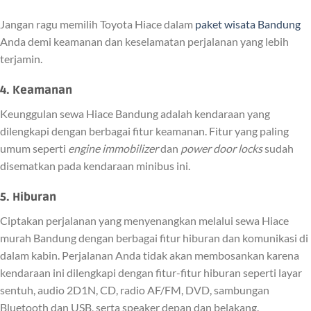
Jangan ragu memilih Toyota Hiace dalam
paket wisata Bandung
Anda demi keamanan dan keselamatan perjalanan yang lebih
terjamin.
4. Keamanan
Keunggulan sewa Hiace Bandung adalah kendaraan yang
dilengkapi dengan berbagai fitur keamanan. Fitur yang paling
umum seperti
engine immobilizer
dan
power door locks
sudah
disematkan pada kendaraan minibus ini.
5. Hiburan
Ciptakan perjalanan yang menyenangkan melalui sewa Hiace
murah Bandung dengan berbagai fitur hiburan dan komunikasi di
dalam kabin. Perjalanan Anda tidak akan membosankan karena
kendaraan ini dilengkapi dengan fitur-fitur hiburan seperti layar
sentuh, audio 2D1N, CD, radio AF/FM, DVD, sambungan
Bluetooth dan USB, serta speaker depan dan belakang.