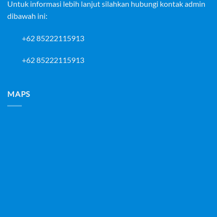
Untuk informasi lebih lanjut silahkan hubungi kontak admin
dibawah ini:
+62 85222115913
+62 85222115913
MAPS