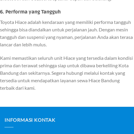
6. Performa yang Tangguh
Toyota Hiace adalah kendaraan yang memiliki performa tangguh
sehingga bisa diandalkan untuk perjalanan jauh. Dengan mesin
tangguh dan suspensi yang nyaman, perjalanan Anda akan terasa
lancar dan lebih mulus.
Kami memastikan seluruh unit Hiace yang tersedia dalam kondisi
prima dan terawat sehingga siap untuk dibawa berkeliling Kota
Bandung dan sekitarnya. Segera hubungi melalui kontak yang
tersedia untuk mendapatkan layanan sewa Hiace Bandung
terbaik dari kami.
INFORMASI KONTAK